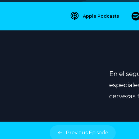
Apple Podcasts
En el seg
especiale
cervezas 
Previous
Episode