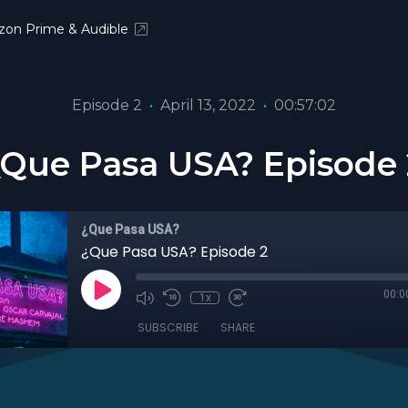
on Prime & Audible
Episode 2
•
April 13, 2022
•
00:57:02
¿Que Pasa USA? Episode 
¿Que Pasa USA?
¿Que Pasa USA? Episode 2
00:0
1x
SUBSCRIBE
SHARE