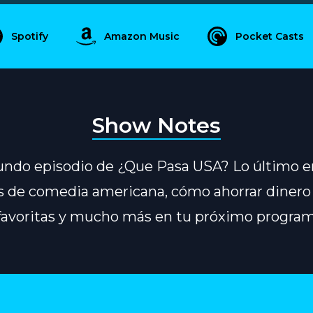
Spotify
Amazon Music
Pocket Casts
Show Notes
undo episodio de ¿Que Pasa USA? Lo último e
s de comedia americana, cómo ahorrar dinero 
favoritas y mucho más en tu próximo program